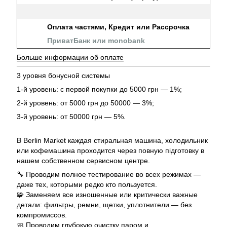
Оплата частями, Кредит или Рассрочка
ПриватБанк или monobank
Больше информации об оплате
3 уровня бонусной системы
1-й уровень: с первой покупки до 5000 грн — 1%;
2-й уровень: от 5000 грн до 50000 — 3%;
3-й уровень: от 50000 грн — 5%.
В Berlin Market каждая стиральная машина, холодильник
или кофемашина проходится через повную підготовку в
нашем собственном сервисном центре.
🔧 Проводим полное тестирование во всех режимах —
даже тех, которыми редко кто пользуется.
🧩 Заменяем все изношенные или критически важные
детали: фильтры, ремни, щетки, уплотнители — без
компромиссов.
🧼 Проводим глубокую очистку паром и