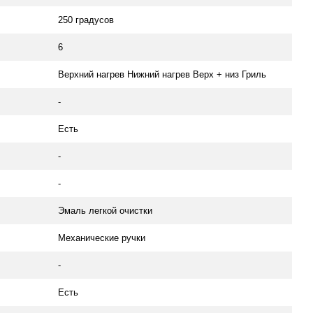
250 градусов
6
Верхний нагрев Нижний нагрев Верх + низ Гриль
-
Есть
-
-
Эмаль легкой очистки
Механические ручки
-
Есть