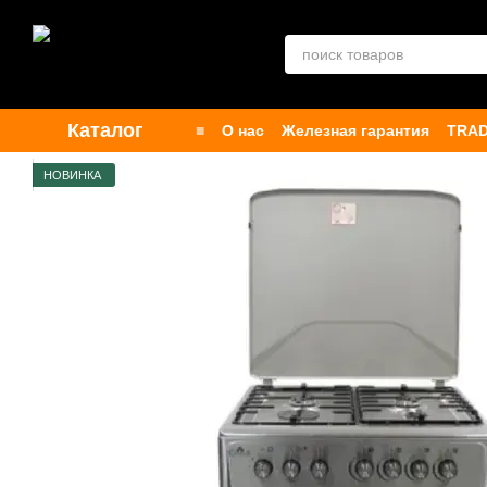
Перейти к основному контенту
Каталог
■
О нас
Железная гарантия
TRAD
Контакты
Бренды
Публичная о
НОВИНКА