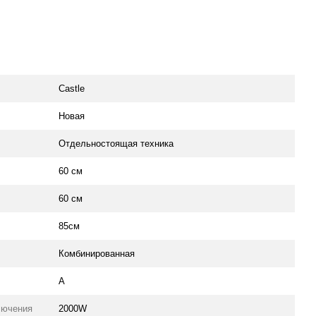
Castle
Новая
Отдельностоящая техника
60 см
60 см
85см
Комбинированная
А
лючения
2000W