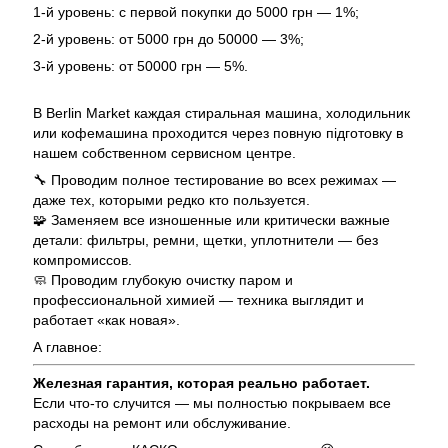
1-й уровень: с первой покупки до 5000 грн — 1%;
2-й уровень: от 5000 грн до 50000 — 3%;
3-й уровень: от 50000 грн — 5%.
В Berlin Market каждая стиральная машина, холодильник
или кофемашина проходится через повную підготовку в
нашем собственном сервисном центре.
🔧 Проводим полное тестирование во всех режимах —
даже тех, которыми редко кто пользуется.
🧩 Заменяем все изношенные или критически важные
детали: фильтры, ремни, щетки, уплотнители — без
компромиссов.
🧼 Проводим глубокую очистку паром и
профессиональной химией — техника выглядит и
работает «как новая».
А главное:
Железная гарантия, которая реально работает.
Если что-то случится — мы полностью покрываем все
расходы на ремонт или обслуживание.