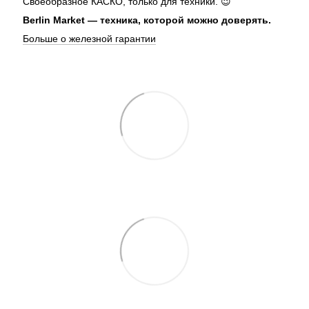
Своеобразное КАСКО, только для техники. 😉
Berlin Market — техника, которой можно доверять.
Больше о железной гарантии