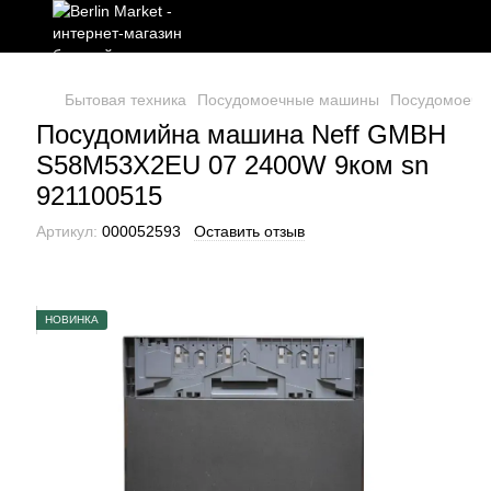
Бытовая техника
Посудомоечные машины
Посудомоечн
Посудомийна машина Neff GMBH
S58M53X2EU 07 2400W 9ком sn
921100515
Артикул:
000052593
Оставить отзыв
НОВИНКА