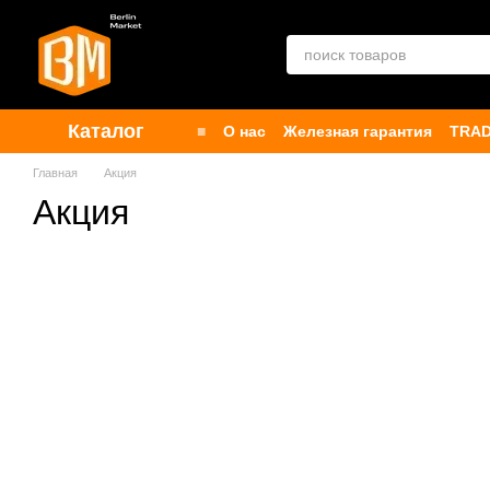
Перейти к основному контенту
Каталог
■
О нас
Железная гарантия
TRAD
Контакты
Бренды
Публичная о
Главная
Акция
Акция