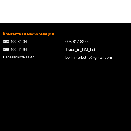
Контактная информация
098 400 84 94‬
095 817-82-00
099 400 84 94
Trade_in_BM_bot
berlinmarket.fb@gmail.com
Перезвонить вам?