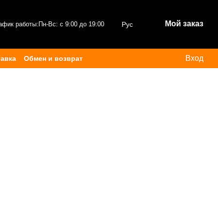
Мой заказ
афик работы:
Пн-Вс: с 9:00 до 19:00
Рус
Вход
тавка
Обмен и возврат