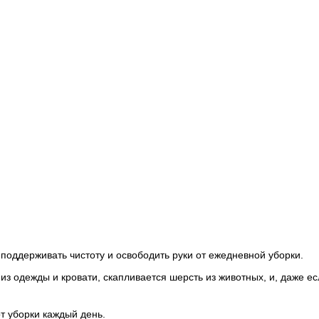
оддерживать чистоту и освободить руки от ежедневной уборки.
з одежды и кровати, скапливается шерсть из животных, и, даже ес
т уборки каждый день.