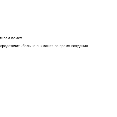
типам помех.
осредоточить больше внимания во время вождения.