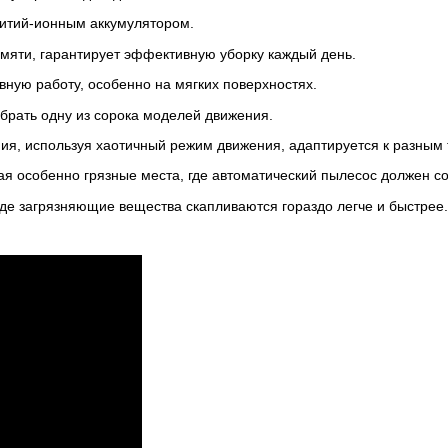
итий-ионным аккумулятором.
мяти, гарантирует эффективную уборку каждый день.
ную работу, особенно на мягких поверхностях.
брать одну из сорока моделей движения.
ия, используя хаотичный режим движения, адаптируется к разным 
я особенно грязные места, где автоматический пылесос должен с
где загрязняющие вещества скапливаются гораздо легче и быстрее.