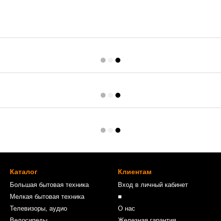
Каталог
Клиентам
Большая бытовая техника
Вход в личный кабинет
Мелкая бытовая техника
■
Телевизоры, аудио
О нас
Велосипеды
Железная гарантия