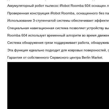
Аккумуляторный робот пылесос iRobot Roomba 604 оснащен л
Проверенная конструкция iRobot Roomba, оснащенного без па
Использование 3-ступенчатой системы обеспечивает эффектив
Специальная навигационная система позволяет устройству вы
Roomba 604 использует временный алгоритм во время движен
Система обнаружения грязи поддерживает работа, обнаружива
Эта функция идеально подходит для ковровых поверхностей, 
Гарантия от собственного Сервисного центра Berlin Market.