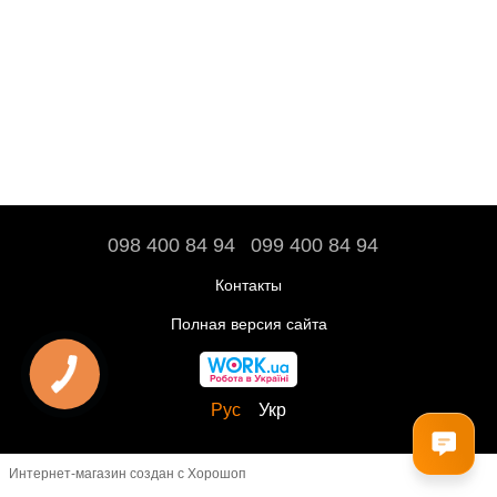
098 400 84 94‬
099 400 84 94
Контакты
Полная версия сайта
Рус
Укр
Интернет-магазин создан с Хорошоп