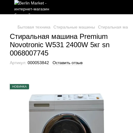
Бытовая техника
Стиральные машины
Стиральная маши
Стиральная машина Premium
Novotronic W531 2400W 5кг sn
0068007745
Артикул:
000053842
Оставить отзыв
НОВИНКА