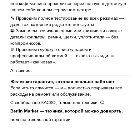
или кофемашина проходится через повную підготовку в
нашем собственном сервисном центре.
🔧 Проводим полное тестирование во всех режимах —
даже тех, которыми редко кто пользуется.
🧩 Заменяем все изношенные или критически важные
детали: фильтры, ремни, щетки, уплотнители — без
компромиссов.
🧼 Проводим глубокую очистку паром и
профессиональной химией — техника выглядит и
работает «как новая».
А главное:
Железная гарантия, которая реально работает.
Если что-то случится — мы полностью покрываем все
расходы на ремонт или обслуживание.
Своеобразное КАСКО, только для техники. 😉
Berlin Market — техника, которой можно доверять.
Больше о железной гарантии