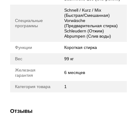
Schnell / Kurz / Mix
(Быстрая/Смешанная)
Специальные
Vorwäsche
программы
(Предварительная стирка)
Schleudern (Отжим)
Abpumpen (Слив воды)
Функции
Короткая стирка
Вес
99 кг
Железная
6 месяцев
гарантия
Категория товара
1
Отзывы