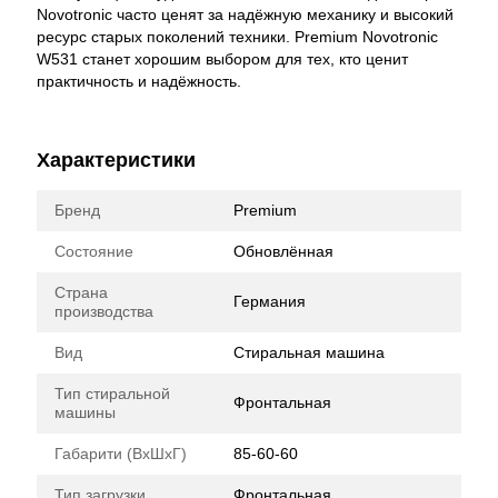
Novotronic часто ценят за надёжную механику и высокий
ресурс старых поколений техники. Premium Novotronic
W531 станет хорошим выбором для тех, кто ценит
практичность и надёжность.
Характеристики
Бренд
Premium
Состояние
Обновлённая
Страна
Германия
производства
Вид
Стиральная машина
Тип стиральной
Фронтальная
машины
Габарити (ВхШхГ)
85-60-60
Тип загрузки
Фронтальная