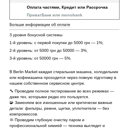
Оплата частями, Кредит или Рассрочка
ПриватБанк или monobank
Больше информации об оплате
3 уровня бонусной системы
1-й уровень: с первой покупки до 5000 грн — 1%;
2-й уровень: от 5000 грн до 50000 — 3%;
3-й уровень: от 50000 грн — 5%.
В Berlin Market каждая стиральная машина, холодильник
или кофемашина проходится через повную підготовку в
нашем собственном сервисном центре.
🔧 Проводим полное тестирование во всех режимах —
даже тех, которыми редко кто пользуется.
🧩 Заменяем все изношенные или критически важные
детали: фильтры, ремни, щетки, уплотнители — без
компромиссов.
🧼 Проводим глубокую очистку паром и
профессиональной химией — техника выглядит и