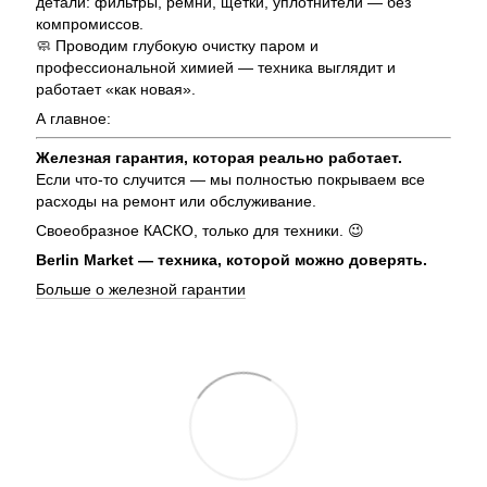
детали: фильтры, ремни, щетки, уплотнители — без
компромиссов.
🧼 Проводим глубокую очистку паром и
профессиональной химией — техника выглядит и
работает «как новая».
А главное:
Железная гарантия, которая реально работает.
Если что-то случится — мы полностью покрываем все
расходы на ремонт или обслуживание.
Своеобразное КАСКО, только для техники. 😉
Berlin Market — техника, которой можно доверять.
Больше о железной гарантии