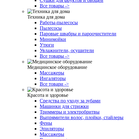
Сушки для фруктов и овощей
Все товары ->
Техника для дома
Работы-пылесосы
Пылесосы
Паровые швабры и пароочистители
Минимойки
Утюги
Увлажнители, осушители
Все товары ->
Медицинское оборудование
Массажеры
Ингаляторы
Все товари ->
Красота и здоровье
Средства по уходу за зубами
Машинки для стрижки
Триммеры и электробритвы
Выпрямители волос, плойки, стайлеры
Фены
Эпиляторы
Массажеры