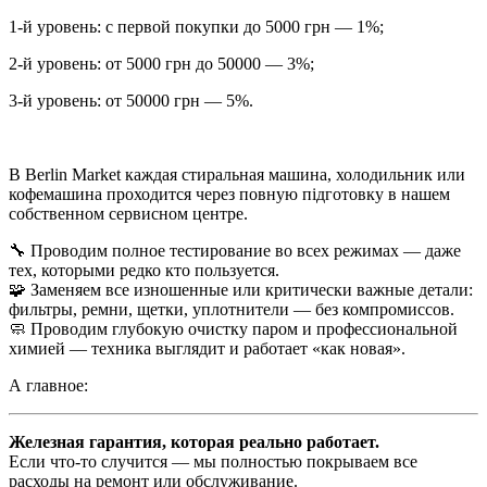
1-й уровень: с первой покупки до 5000 грн — 1%;
2-й уровень: от 5000 грн до 50000 — 3%;
3-й уровень: от 50000 грн — 5%.
В Berlin Market каждая стиральная машина, холодильник или
кофемашина проходится через повную підготовку в нашем
собственном сервисном центре.
🔧 Проводим полное тестирование во всех режимах — даже
тех, которыми редко кто пользуется.
🧩 Заменяем все изношенные или критически важные детали:
фильтры, ремни, щетки, уплотнители — без компромиссов.
🧼 Проводим глубокую очистку паром и профессиональной
химией — техника выглядит и работает «как новая».
А главное:
Железная гарантия, которая реально работает.
Если что-то случится — мы полностью покрываем все
расходы на ремонт или обслуживание.