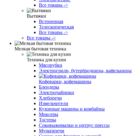
Все товары ->
Вытяжки
Встроенная
Телескопическая
Все товары ->
Все товары ->
Мелкая бытовая техника
Техника для кухни
Мясорубки
Электрогрили, бутербродницы, вафельницы
Кофеварки, кофемашины
Блендеры
Электрочайники
Хлебопечи
Измельчители
Кухонные машины и комбайны
Миксеры
Тостеры
Соковыжималки и цитрус прессы
Мультипечи