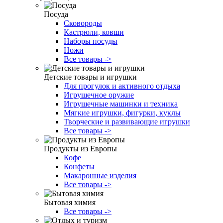
Посуда
Сковороды
Кастрюли, ковши
Наборы посуды
Ножи
Все товары ->
Детские товары и игрушки
Для прогулок и активного отдыха
Игрушечное оружие
Игрушечные машинки и техника
Мягкие игрушки, фигурки, куклы
Творческие и развивающие игрушки
Все товары ->
Продукты из Европы
Кофе
Конфеты
Макаронные изделия
Все товары ->
Бытовая химия
Все товары ->