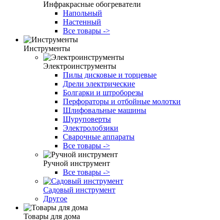
Инфракрасные обогреватели
Напольный
Настенный
Все товары ->
Инструменты
Электроинструменты
Пилы дисковые и торцевые
Дрели электрические
Болгарки и штроборезы
Перфораторы и отбойные молотки
Шлифовальные машины
Шуруповерты
Электролобзики
Сварочные аппараты
Все товары ->
Ручной инструмент
Все товары ->
Садовый инструмент
Другое
Товары для дома