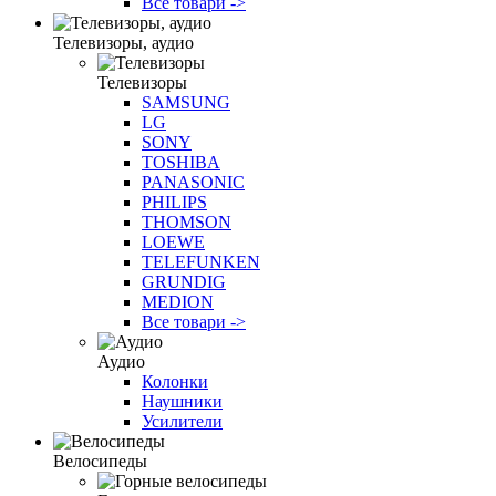
Все товари ->
Телевизоры, аудио
Телевизоры
SAMSUNG
LG
SONY
TOSHIBA
PANASONIC
PHILIPS
THOMSON
LOEWE
TELEFUNKEN
GRUNDIG
MEDION
Все товари ->
Аудио
Колонки
Наушники
Усилители
Велосипеды