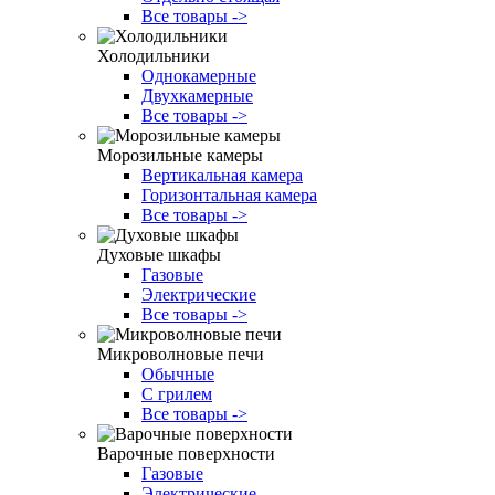
Все товары ->
Холодильники
Однокамерные
Двухкамерные
Все товары ->
Морозильные камеры
Вертикальная камера
Горизонтальная камера
Все товары ->
Духовые шкафы
Газовые
Электрические
Все товары ->
Микроволновые печи
Обычные
С грилем
Все товары ->
Варочные поверхности
Газовые
Электрические