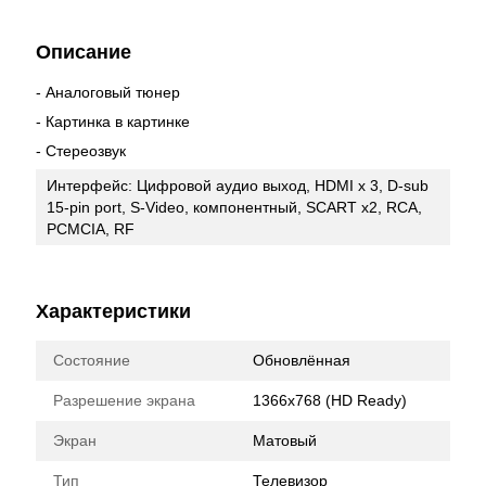
Описание
- Аналоговый тюнер
- Картинка в картинке
- Стереозвук
Интерфейс: Цифровой аудио выход, HDMI х 3, D-sub
15-pin port, S-Video, компонентный, SCART x2, RCA,
PCMCIA, RF
Характеристики
Состояние
Обновлённая
Разрешение экрана
1366х768 (HD Ready)
Экран
Матовый
Тип
Телевизор