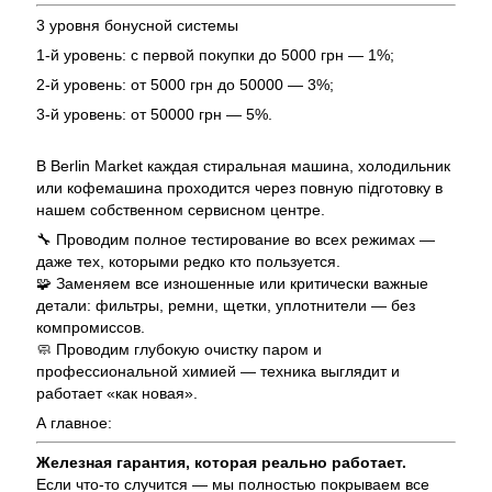
3 уровня бонусной системы
1-й уровень: с первой покупки до 5000 грн — 1%;
2-й уровень: от 5000 грн до 50000 — 3%;
3-й уровень: от 50000 грн — 5%.
В Berlin Market каждая стиральная машина, холодильник
или кофемашина проходится через повную підготовку в
нашем собственном сервисном центре.
🔧 Проводим полное тестирование во всех режимах —
даже тех, которыми редко кто пользуется.
🧩 Заменяем все изношенные или критически важные
детали: фильтры, ремни, щетки, уплотнители — без
компромиссов.
🧼 Проводим глубокую очистку паром и
профессиональной химией — техника выглядит и
работает «как новая».
А главное:
Железная гарантия, которая реально работает.
Если что-то случится — мы полностью покрываем все