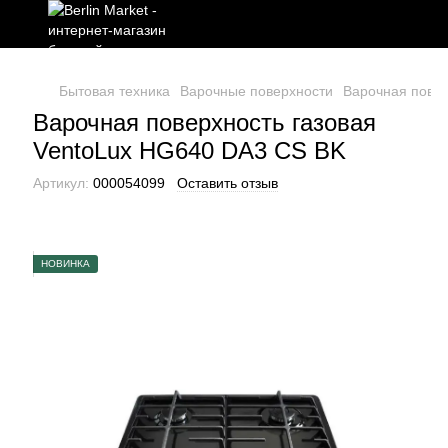
Бытовая техника
Варочные поверхности
Варочная повер
Варочная поверхность газовая
VentoLux HG640 DA3 CS BK
Артикул:
000054099
Оставить отзыв
НОВИНКА