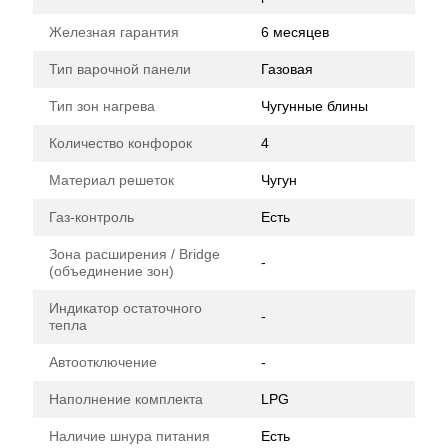
Железная гарантия
6 месяцев
Тип варочной панели
Газовая
Тип зон нагрева
Чугунные блины
Количество конфорок
4
Материал решеток
Чугун
Газ-контроль
Есть
Зона расширения / Bridge
-
(объединение зон)
Индикатор остаточного
-
тепла
Автоотключение
-
Наполнение комплекта
LPG
Наличие шнура питания
Есть