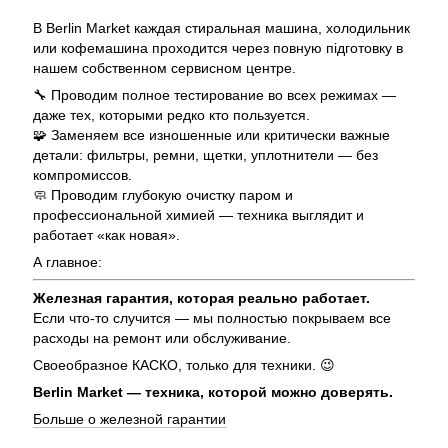
В Berlin Market каждая стиральная машина, холодильник
или кофемашина проходится через повную підготовку в
нашем собственном сервисном центре.
🔧 Проводим полное тестирование во всех режимах —
даже тех, которыми редко кто пользуется.
🧩 Заменяем все изношенные или критически важные
детали: фильтры, ремни, щетки, уплотнители — без
компромиссов.
🧼 Проводим глубокую очистку паром и
профессиональной химией — техника выглядит и
работает «как новая».
А главное:
Железная гарантия, которая реально работает.
Если что-то случится — мы полностью покрываем все
расходы на ремонт или обслуживание.
Своеобразное КАСКО, только для техники. 😉
Berlin Market — техника, которой можно доверять.
Больше о железной гарантии