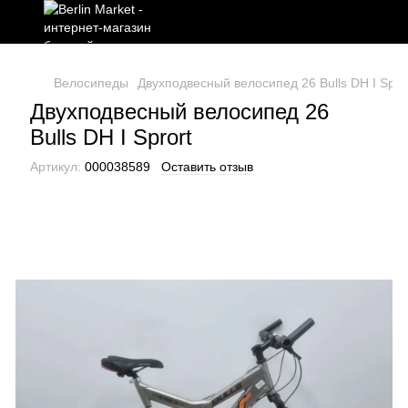
Велосипеды
Двухподвесный велосипед 26 Bulls DH I Spro
Двухподвесный велосипед 26
Bulls DH I Sprort
Артикул:
000038589
Оставить отзыв