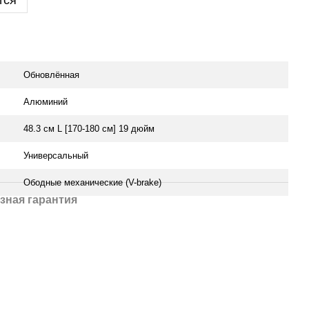
тся
Обновлённая
Алюминий
48.3 см L [170-180 см] 19 дюйм
Универсальный
Ободные механические (V-brake)
зная гарантия