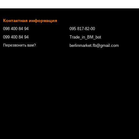
Контактная информация
098 400 84 94‬
095 817-82-00
099 400 84 94
Trade_in_BM_bot
berlinmarket.fb@gmail.com
Перезвонить вам?