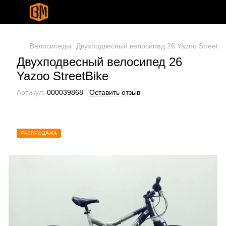
Велосипеды
Двухподвесный велосипед 26 Yazoo StreetBi
Двухподвесный велосипед 26
Yazoo StreetBike
Артикул:
000039868
Оставить отзыв
РАСПРОДАЖА