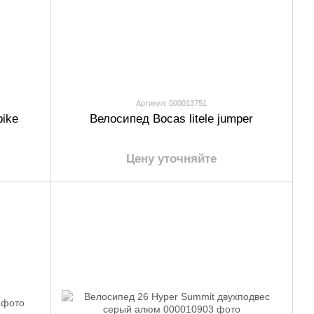
Артикул: 000013751
ike
Велосипед Bocas litele jumper
Цену уточняйте