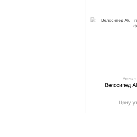
Артикул:
Велосипед Al
Цену у