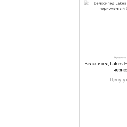
Артикул:
Велосипед Lakes 
черно
Цену у