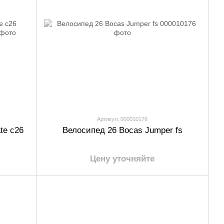
Артикул: 000010176
te c26
Велосипед 26 Bocas Jumper fs
Цену уточняйте