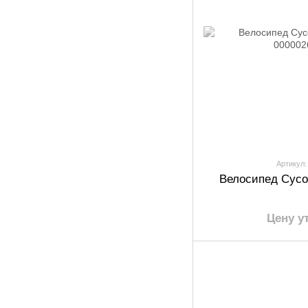
Артикул:
Велосипед Cyco 
Цену у