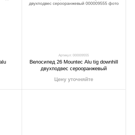
Артикул: 000009555
alu
Велосипед 26 Mountec Alu tig downhill
двухподвес серооранжевый
Цену уточняйте