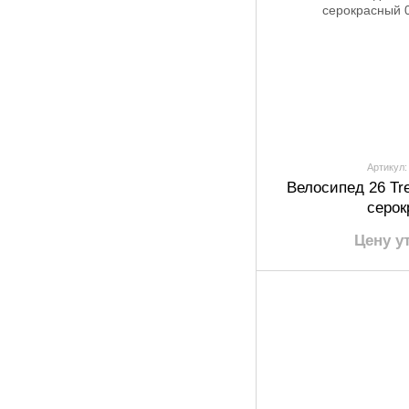
Артикул:
Велосипед 26 Tr
серок
Цену у