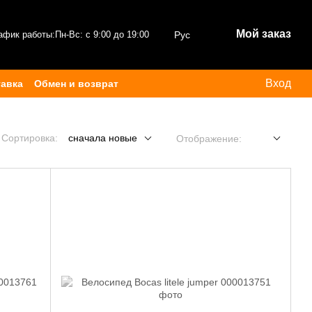
Мой заказ
афик работы:
Пн-Вс: с 9:00 до 19:00
Рус
Вход
тавка
Обмен и возврат
Сортировка:
сначала новые
Отображение: