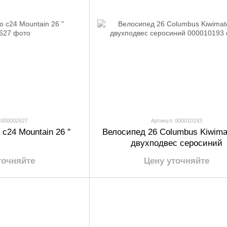
 000002627
Артикул: 000010193
c24 Mountain 26 ''
Велосипед 26 Columbus Kiwima
двухподвес серосиний
точняйте
Цену уточняйте