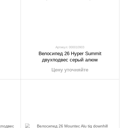
Артикул: 000010903
Велосипед 26 Hyper Summit
двухподвес серый алюм
Цену уточняйте