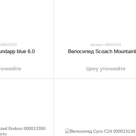
 000013763
Артикул: 000013761
ndapp blue 6.0
Велосипед Scoach Mountainb
точняйте
Цену уточняйте