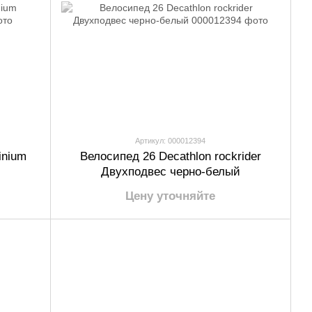
Артикул: 000012394
inium
Велосипед 26 Decathlon rockrider
Двухподвес черно-белый
Цену уточняйте