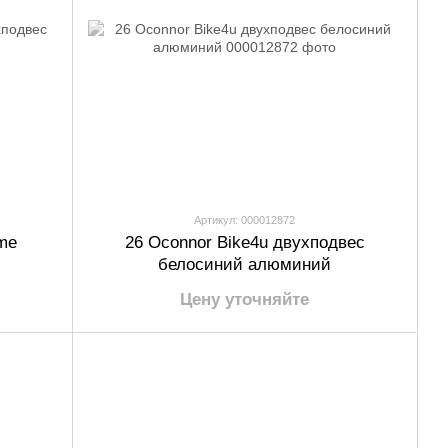
Артикул: 000012872
me
26 Oconnor Bike4u двухподвес
белосиний алюминий
Цену уточняйте