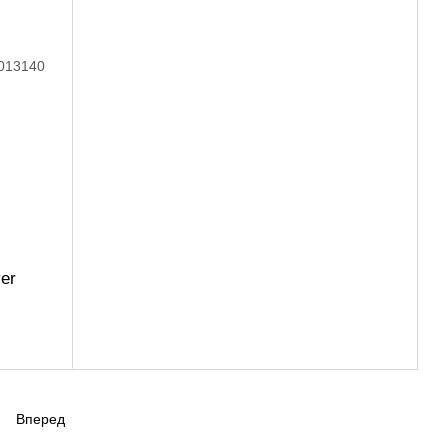
er
Вперед