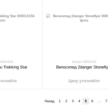
 000013156
Артикул: 000013140
u Trekking Star
Велосипед 2danger Stonefly
точняйте
Цену уточняйте
Назад
1
2
3
4
5
6
...
7