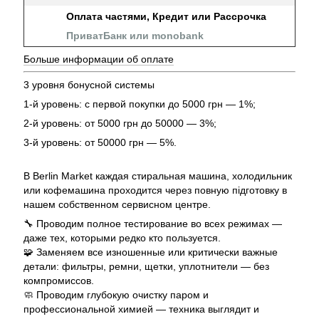
Оплата частями, Кредит или Рассрочка
ПриватБанк или monobank
Больше информации об оплате
3 уровня бонусной системы
1-й уровень: с первой покупки до 5000 грн — 1%;
2-й уровень: от 5000 грн до 50000 — 3%;
3-й уровень: от 50000 грн — 5%.
В Berlin Market каждая стиральная машина, холодильник
или кофемашина проходится через повную підготовку в
нашем собственном сервисном центре.
🔧 Проводим полное тестирование во всех режимах —
даже тех, которыми редко кто пользуется.
🧩 Заменяем все изношенные или критически важные
детали: фильтры, ремни, щетки, уплотнители — без
компромиссов.
🧼 Проводим глубокую очистку паром и
профессиональной химией — техника выглядит и