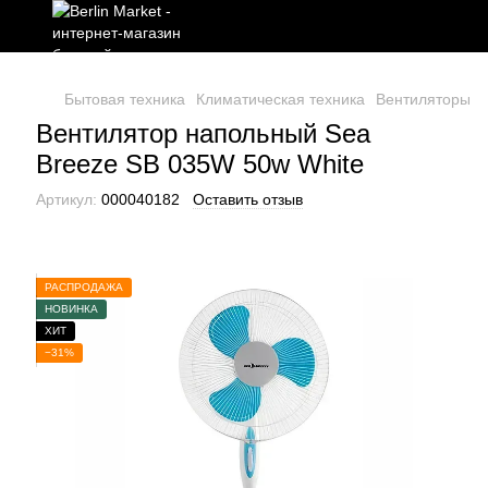
Бытовая техника
Климатическая техника
Вентиляторы
Вентилятор напольный Sea
Breeze SB 035W 50w White
Артикул:
000040182
Оставить отзыв
РАСПРОДАЖА
НОВИНКА
ХИТ
−31%