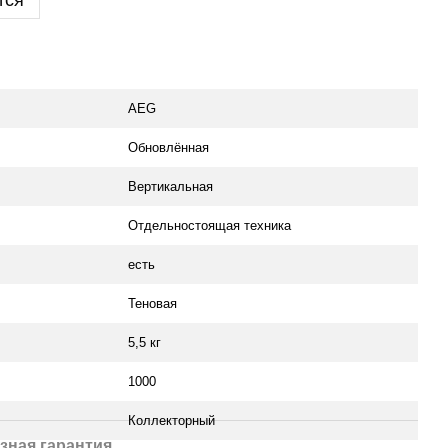
тся
AEG
Обновлённая
Вертикальная
Отдельностоящая техника
есть
Теновая
5,5 кг
1000
Коллекторный
зная гарантия