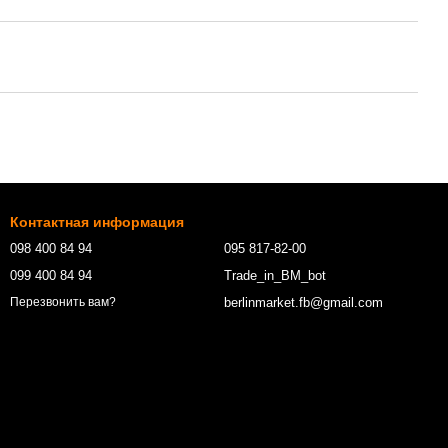
Контактная информация
098 400 84 94‬
095 817-82-00
099 400 84 94
Trade_in_BM_bot
berlinmarket.fb@gmail.com
Перезвонить вам?